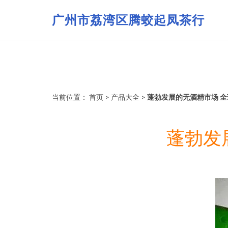
广州市荔湾区腾蛟起凤茶行
当前位置：
首页
>
产品大全
>
蓬勃发展的无酒精市场 
蓬勃发