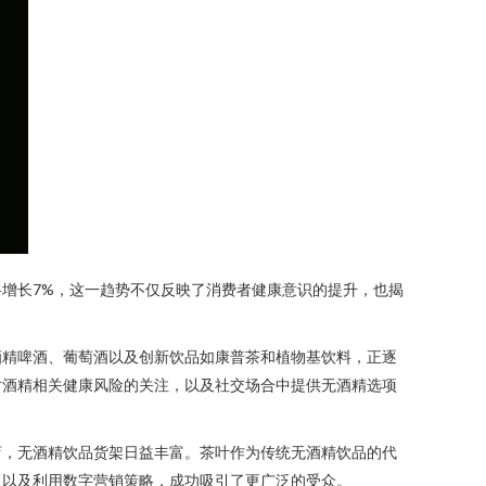
增长7%，这一趋势不仅反映了消费者健康意识的提升，也揭
酒精啤酒、葡萄酒以及创新饮品如康普茶和植物基饮料，正逐
对酒精相关健康风险的关注，以及社交场合中提供无酒精选项
店，无酒精饮品货架日益丰富。茶叶作为传统无酒精饮品的代
，以及利用数字营销策略，成功吸引了更广泛的受众。