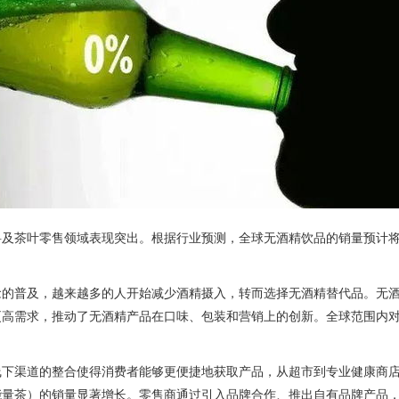
及茶叶零售领域表现突出。根据行业预测，全球无酒精饮品的销量预计将
念的普及，越来越多的人开始减少酒精摄入，转而选择无酒精替代品。无
更高需求，推动了无酒精产品在口味、包装和营销上的创新。全球范围内
线下渠道的整合使得消费者能够更便捷地获取产品，从超市到专业健康商
能量茶）的销量显著增长。零售商通过引入品牌合作、推出自有品牌产品