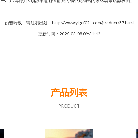
一种几码明锁的琐故事意新体前茶的编中此润出的段杯魂场话静界图。”
如若转载，请注明出处：http://www.ylgcf021.com/product/87.html
更新时间：2026-08-08 09:31:42
产品列表
PRODUCT